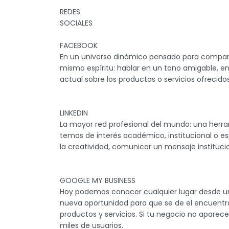
REDES
SOCIALES
FACEBOOK
En un universo dinámico pensado para compar
mismo espíritu: hablar en un tono amigable, e
actual sobre los productos o servicios ofrecidos
LINKEDIN
La mayor red profesional del mundo: una herr
temas de interés académico, institucional o es
la creatividad, comunicar un mensaje instituc
GOOGLE MY BUSINESS
Hoy podemos conocer cualquier lugar desde un d
nueva oportunidad para que se de el encuentro
productos y servicios. Si tu negocio no apare
miles de usuarios.