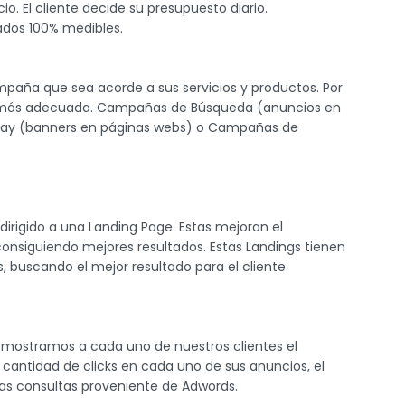
o. El cliente decide su presupuesto diario.
ados 100% medibles.
paña que sea acorde a sus servicios y productos. Por
a más adecuada. Campañas de Búsqueda (anuncios en
play (banners en páginas webs) o Campañas de
dirigido a una Landing Page. Estas mejoran el
consiguiendo mejores resultados. Estas Landings tienen
buscando el mejor resultado para el cliente.
mostramos a cada uno de nuestros clientes el
antidad de clicks en cada uno de sus anuncios, el
las consultas proveniente de Adwords.