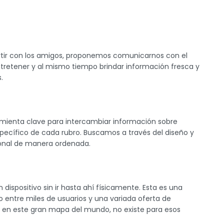
tir con los amigos, proponemos comunicarnos con el
ntretener y al mismo tiempo brindar información fresca y
.
amienta clave para intercambiar información sobre
pecífico de cada rubro. Buscamos a través del diseño y
ional de manera ordenada.
ispositivo sin ir hasta ahí físicamente. Esta es una
 entre miles de usuarios y una variada oferta de
ce en este gran mapa del mundo, no existe para esos