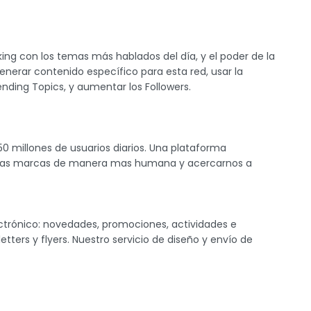
ng con los temas más hablados del día, y el poder de la
Generar contenido específico para esta red, usar la
nding Topics, y aumentar los Followers.
50 millones de usuarios diarios. Una plataforma
 las marcas de manera mas humana y acercarnos a
trónico: novedades, promociones, actividades e
tters y flyers. Nuestro servicio de diseño y envío de