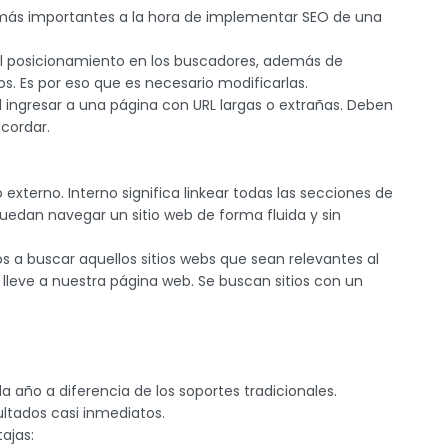
s más importantes a la hora de implementar SEO de una
a el posicionamiento en los buscadores, además de
ios. Es por eso que es necesario modificarlas.
ingresar a una página con URL largas o extrañas. Deben
cordar.
o externo. Interno significa linkear todas las secciones de
puedan navegar un sitio web de forma fluida y sin
os a buscar aquellos sitios webs que sean relevantes al
lleve a nuestra página web. Se buscan sitios con un
año a diferencia de los soportes tradicionales.
ltados casi inmediatos.
ajas: