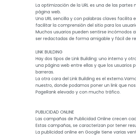
La optimización de la URL es una de las parte
página web.
Una URL sencilla y con palabras claves facilit
facilitar la comprensión del sitio para los usuar
Muchos usuarios pueden sentirse incómodos al 
ser redactadas de forma amigable y fácil de re
LINK BUILDING
Hay dos tipos de Link Building: uno interno y otr
una página web entre ellas y que los usuarios 
barreras.
La otra cara del Link Building es el externo.Vam
nuestro, donde podamos poner un link que nos 
PageRank elevado y con mucho tráfico.
PUBLICIDAD ONLINE
Las campañas de Publicidad Online crecen cada 
Estas campañas, se caracterizan por tener resu
La publicidad online en Google tiene varias vent