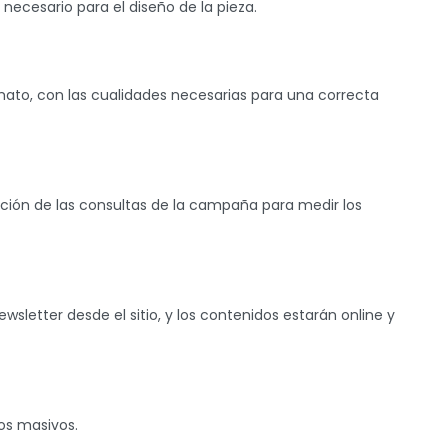
necesario para el diseño de la pieza.
mato, con las cualidades necesarias para una correcta
ción de las consultas de la campaña para medir los
ewsletter desde el sitio, y los contenidos estarán online y
os masivos.