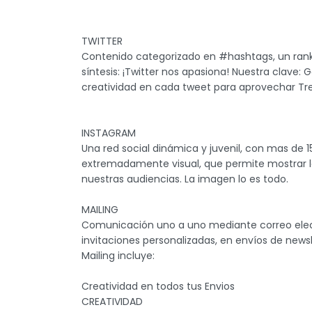
TWITTER
Contenido categorizado en #hashtags, un ranki
síntesis: ¡Twitter nos apasiona! Nuestra clave: 
creatividad en cada tweet para aprovechar Tre
INSTAGRAM
Una red social dinámica y juvenil, con mas de 1
extremadamente visual, que permite mostrar
nuestras audiencias. La imagen lo es todo.
MAILING
Comunicación uno a uno mediante correo elec
invitaciones personalizadas, en envíos de newsle
Mailing incluye:
Creatividad en todos tus Envios
CREATIVIDAD