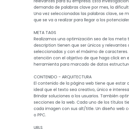
relevantes para su empresa. Esta investigación 
demanda de palabras clave por mes, la dificul
Una vez seleccionadas las palabras clave, se mu
que se va a realizar para llegar a los potenciales
META TAGS
Realizamos una optimización seo de los meta ta
description tienen que ser únicos y relevantes
seleccionadas y con el máximo de caracteres. T
atención con el objetivo de que haga click en 
herramienta para marcado de datos estructur
CONTENIDO - ARQUITECTURA
El contenido de la página web tiene que estar 
ideal que el texto sea creativo, único e interes
Brindar soluciones a los usuarios. También opti
secciones de la web. Cada uno de los títulos ti
cada imagen con sus alt/title. Un diseño web 
o PPC.
URLS