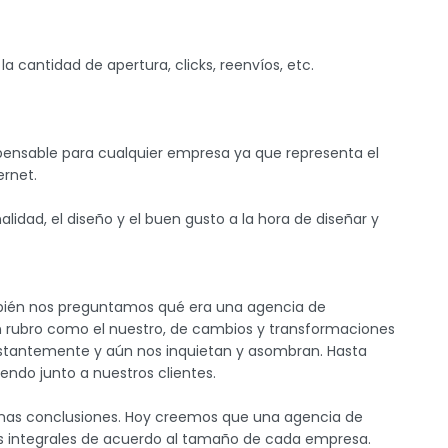
la cantidad de apertura, clicks, reenvíos, etc.
pensable para cualquier empresa ya que representa el
ernet.
idad, el diseño y el buen gusto a la hora de diseñar y
bién nos preguntamos qué era una agencia de
un rubro como el nuestro, de cambios y transformaciones
nstantemente y aún nos inquietan y asombran. Hasta
endo junto a nuestros clientes.
gunas conclusiones. Hoy creemos que una agencia de
ales integrales de acuerdo al tamaño de cada empresa.