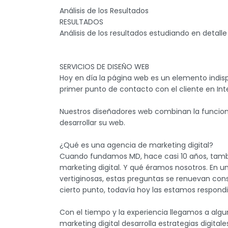
Análisis de los Resultados
RESULTADOS
Análisis de los resultados estudiando en detalle 
SERVICIOS DE DISEÑO WEB
Hoy en día la página web es un elemento indis
primer punto de contacto con el cliente en Int
Nuestros diseñadores web combinan la funcional
desarrollar su web.
¿Qué es una agencia de marketing digital?
Cuando fundamos MD, hace casi 10 años, tam
marketing digital. Y qué éramos nosotros. En 
vertiginosas, estas preguntas se renuevan co
cierto punto, todavía hoy las estamos respondi
Con el tiempo y la experiencia llegamos a al
marketing digital desarrolla estrategias digit