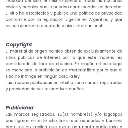
indebida del sitio, el mismo ejercerá todas las acciones
civiles y penales que le puedan corresponder en derecho.
El sitio ha establecido y publica una política de privacidad
conforme con la legislación vigente en Argentina y que
es comúnmente aceptada a nivel internacional.
Copyright
El material de origen ha sido obtenido exclusivamente de
sitios públicos de Internet por lo que este material es
considerado de libre distribución. En ningún articulo legal
se menciona la prohibición de material libre por lo que el
sitio no infringe en ningún caso la ley.
Las marcas publicadas en el sitio son marcas registradas
y propiedad de sus respectivos dueños.
Publicidad
Las marcas registradas, su(s) nombre(s) y/o logotipos
que figuran en este sitio, links recomendados y banners
gratuitos no implica que exista una pauta publicitaria o