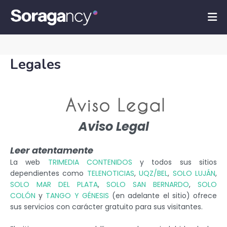
Legales
Aviso Legal
Leer atentamente
La web
TRIMEDIA CONTENIDOS
y todos sus sitios
dependientes como
TELENOTICIAS
,
UQZ/BEL
,
SOLO LUJÁN
,
SOLO MAR DEL PLATA
,
SOLO SAN BERNARDO
,
SOLO
COLÓN
y
TANGO Y GÉNESIS
(en adelante el sitio) ofrece
sus servicios con carácter gratuito para sus visitantes.